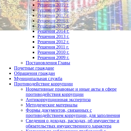
Решения 2019 г.
Решения 2018 г.
Решения 2017 г.
Решения 2016 г.
Решения 2015 г.
Решения 2014 г.
Решения 2013 г.
Решения 2012 г.
Решения 2011 г.
Решения 2010 г.
Решения 2009 г.
Постановления Главы
Почетные граждане
Обращения граждан
Муниципальная служба
Противодействие коррупции
Нормативные правовые и иные акты в сфере
противодействия коррупции
Антикоррупционная экспертиза
Методические материалы
Формы документов, связанных с
противодействием коррупции, для заполнения
Сведения о доходах, расходах, об имуществе и
обязательствах имущественного характера