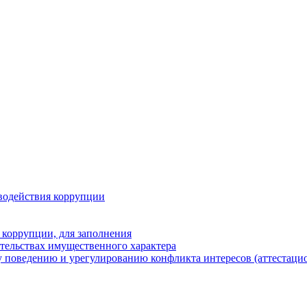
водействия коррупции
 коррупции, для заполнения
ательствах имущественного характера
 поведению и урегулированию конфликта интересов (аттестаци