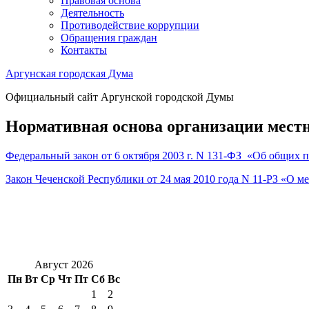
Правовая основа
Деятельность
Противодействие коррупции
Обращения граждан
Контакты
Аргунская городская Дума
Официальный сайт Аргунской городской Думы
Нормативная основа организации мест
Федеральный закон от 6 октября 2003 г. N 131-ФЗ «Об общих
Закон Чеченской Республики от 24 мая 2010 года N 11-РЗ «О 
Август 2026
Пн
Вт
Ср
Чт
Пт
Сб
Вс
1
2